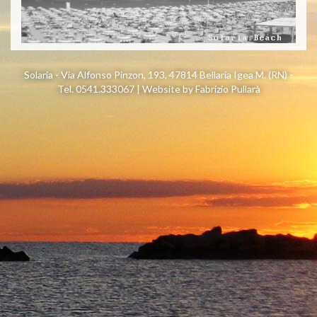
Solaria - Via Alfonso Pinzon, 193, 47814 Bellaria Igea M. (RN) -
Tel. 0541.333067 | Website by
Fabrizio Pullarà